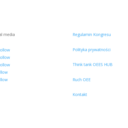
al media
Regulamin Kongresu
Polityka prywatności
ollow
ollow
Think tank OEES HUB
ollow
llow
llow
Ruch OEE
Kontakt