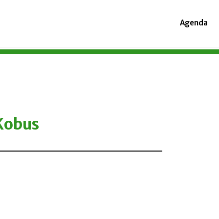
Agenda
Kobus