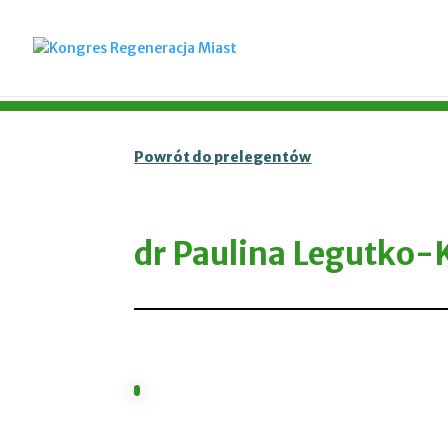
Powrót do prelegentów
dr Paulina Legutko-