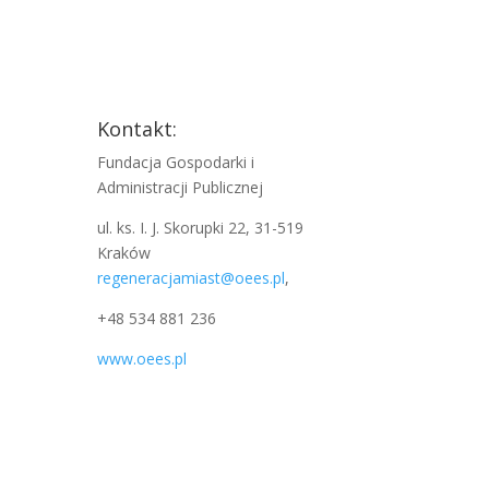
Kontakt:
Fundacja Gospodarki i
Administracji Publicznej
ul. ks. I. J. Skorupki 22, 31-519
Kraków
regeneracjamiast@oees.pl
,
+48 534 881 236
www.oees.pl