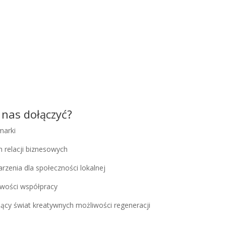
 nas dołączyć?
marki
 relacji biznesowych
rzenia dla społeczności lokalnej
wości współpracy
cy świat kreatywnych możliwości regeneracji