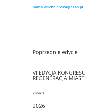
maria.wirchnianska@oees.pl
Poprzednie edycje
VI EDYCJA KONGRESU
REGENERACJA MIAST
Zobacz
2026