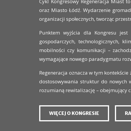
Cykl Kongresowy Regeneracja Miast to
oraz Miasto Łódź. Wydarzenie gromadz
organizacji społecznych, tworząc przes
Punktem wyjścia dla Kongresu jest 
gospodarczych, technologicznych, kl
mobilności czy komunikacji – zachodzą
wymagające nowego paradygmatu roz
Regeneracja oznacza w tym kontekście 
dostosowywania struktur do nowych w
rozumianą rewitalizację – obejmujący 
WIĘCEJ O KONGRESIE
R