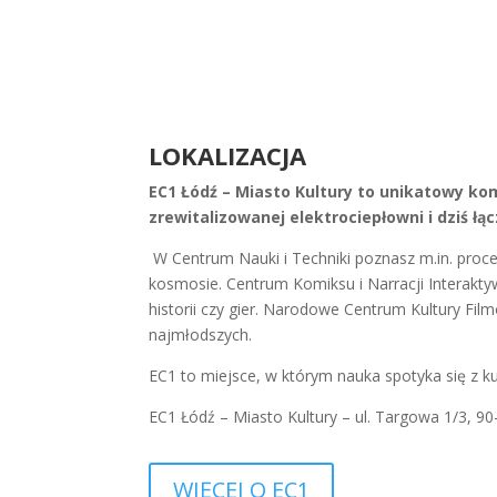
LOKALIZACJA
EC1 Łódź – Miasto Kultury to unikatowy kom
zrewitalizowanej elektrociepłowni i dziś łą
W Centrum Nauki i Techniki poznasz m.in. proces
kosmosie. Centrum Komiksu i Narracji Interakt
historii czy gier. Narodowe Centrum Kultury Fil
najmłodszych.
EC1 to miejsce, w którym nauka spotyka się z kul
EC1 Łódź – Miasto Kultury – ul. Targowa 1/3, 90
WIĘCEJ O EC1