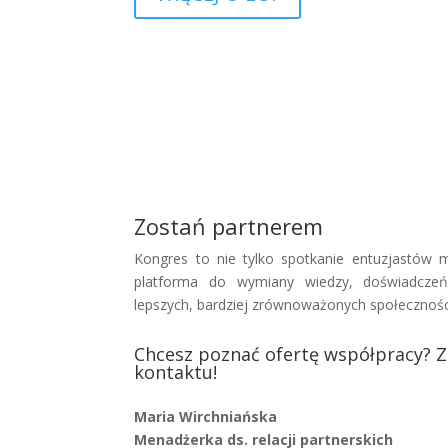
Zostań partnerem
Kongres to nie tylko spotkanie entuzjastów mi
platforma do wymiany wiedzy, doświadcze
lepszych, bardziej zrównoważonych społeczności
Chcesz poznać ofertę współpracy? 
kontaktu!
Maria Wirchniańska
Menadżerka ds. relacji partnerskich