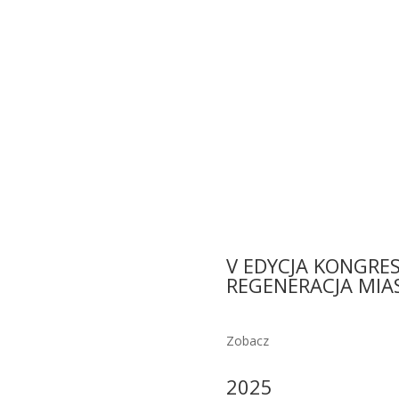
V EDYCJA KONGRE
REGENERACJA MIA
Zobacz
2025