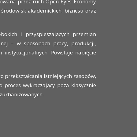
nizowana przez ruch Open Eyes Economy
 środowisk akademickich, biznesu oraz
.
bokich i przyspieszających przemian
lnej – w sposobach pracy, produkcji,
i instytucjonalnych. Powstaje napięcie
 przekształcania istniejących zasobów,
 proces wykraczający poza klasycznie
w zurbanizowanych.