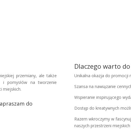
Dlaczego warto do
ejskiej przemiany, ale także
Unikalna okazja do promocji 
ń i pomysłów na tworzenie
Szansa na nawiązanie cennych
 miejskich.
Wspieranie inspirującego wyda
Zapraszam do
Dostęp do kreatywnych możli
Razem wkroczymy w fascynują
naszych przestrzeni miejskich