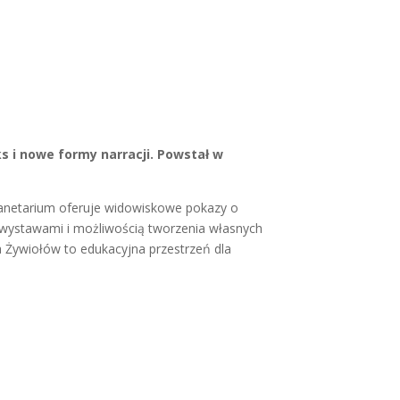
s i nowe formy narracji. Powstał w
 Planetarium oferuje widowiskowe pokazy o
 wystawami i możliwością tworzenia własnych
ca Żywiołów to edukacyjna przestrzeń dla