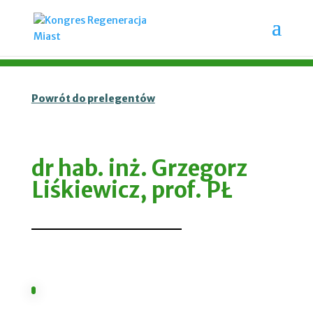
Powrót do prelegentów
dr hab. inż. Grzegorz
Liśkiewicz, prof. PŁ