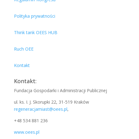
Polityka prywatności
Think tank OEES HUB
Ruch OEE
Kontakt
Kontakt:
Fundacja Gospodarki i Administracji Publicznej
ul. ks. I. J. Skorupki 22, 31-519 Kraków
regeneracjamiast@oees.pl
,
+48 534 881 236
www.oees.pl