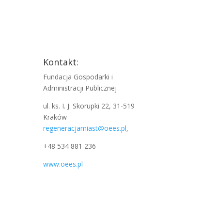
Kontakt:
Fundacja Gospodarki i
Administracji Publicznej
ul. ks. I. J. Skorupki 22, 31-519
Kraków
regeneracjamiast@oees.pl
,
+48 534 881 236
www.oees.pl