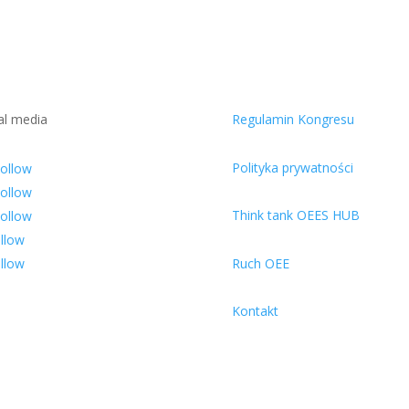
al media
Regulamin Kongresu
Polityka prywatności
ollow
ollow
Think tank OEES HUB
ollow
llow
llow
Ruch OEE
Kontakt