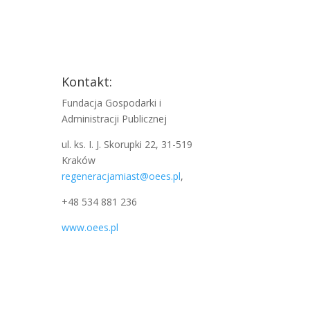
Kontakt:
Fundacja Gospodarki i
Administracji Publicznej
ul. ks. I. J. Skorupki 22, 31-519
Kraków
regeneracjamiast@oees.pl
,
+48 534 881 236
www.oees.pl