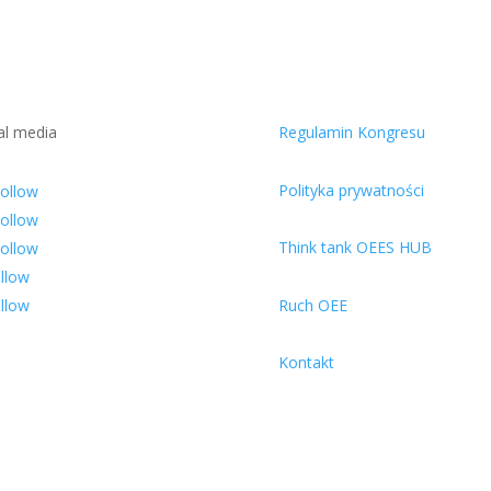
al media
Regulamin Kongresu
Polityka prywatności
ollow
ollow
Think tank OEES HUB
ollow
llow
llow
Ruch OEE
Kontakt