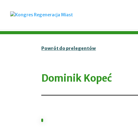
Powrót do prelegentów
Dominik Kopeć