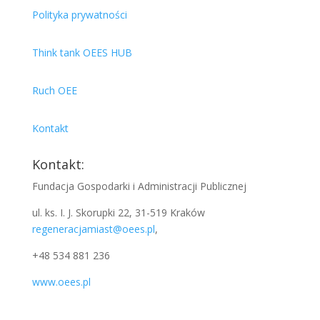
Polityka prywatności
Think tank OEES HUB
Ruch OEE
Kontakt
Kontakt:
Fundacja Gospodarki i Administracji Publicznej
ul. ks. I. J. Skorupki 22, 31-519 Kraków
regeneracjamiast@oees.pl
,
+48 534 881 236
www.oees.pl