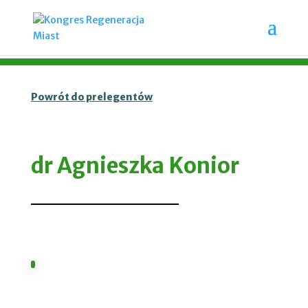
Powrót do prelegentów
dr Agnieszka Konior