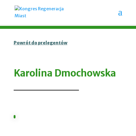
Powrót do prelegentów
Karolina Dmochowska