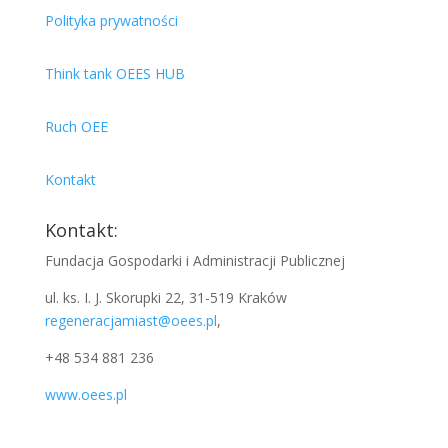
Polityka prywatności
Think tank OEES HUB
Ruch OEE
Kontakt
Kontakt:
Fundacja Gospodarki i Administracji Publicznej
ul. ks. I. J. Skorupki 22, 31-519 Kraków
regeneracjamiast@oees.pl
,
+48 534 881 236
www.oees.pl