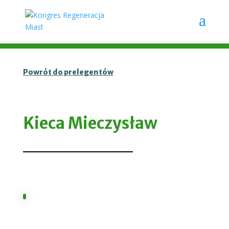
Powrót do prelegentów
Kieca Mieczysław