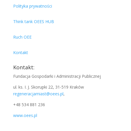
Polityka prywatności
Think tank OEES HUB
Ruch OEE
Kontakt
Kontakt:
Fundacja Gospodarki i Administracji Publicznej
ul. ks. I. J. Skorupki 22, 31-519 Kraków
regeneracjamiast@oees.pl
,
+48 534 881 236
www.oees.pl