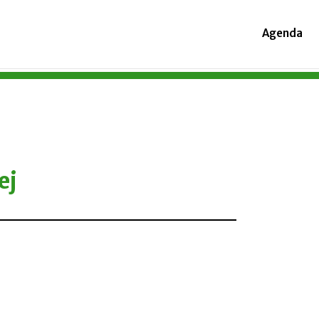
Agenda
ej