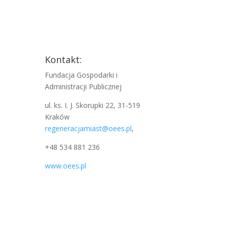
Kontakt:
Fundacja Gospodarki i
Administracji Publicznej
ul. ks. I. J. Skorupki 22, 31-519
Kraków
regeneracjamiast@oees.pl
,
+48 534 881 236
www.oees.pl