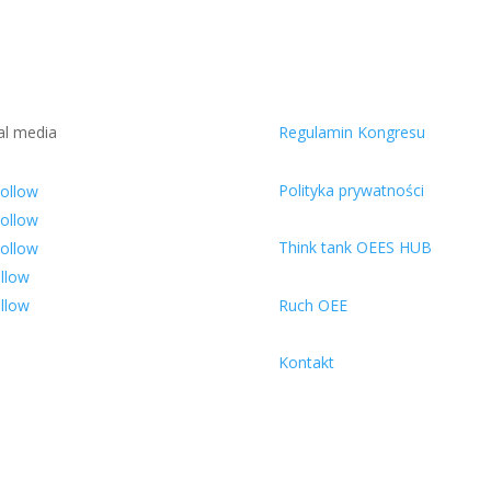
al media
Regulamin Kongresu
Polityka prywatności
ollow
ollow
Think tank OEES HUB
ollow
llow
llow
Ruch OEE
Kontakt