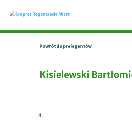
Powrót do prelegentów
Kisielewski Bartłomi