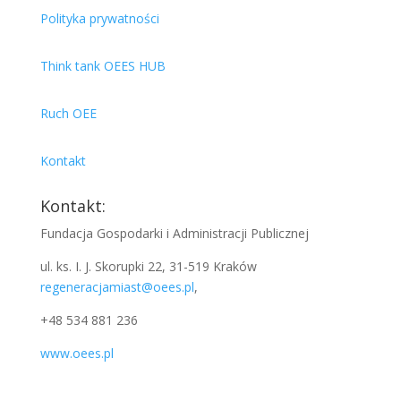
Polityka prywatności
Think tank OEES HUB
Ruch OEE
Kontakt
Kontakt:
Fundacja Gospodarki i Administracji Publicznej
ul. ks. I. J. Skorupki 22, 31-519 Kraków
regeneracjamiast@oees.pl
,
+48 534 881 236
www.oees.pl