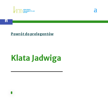
Otwórz pasek narzędzi
Powrót do prelegentów
Klata Jadwiga