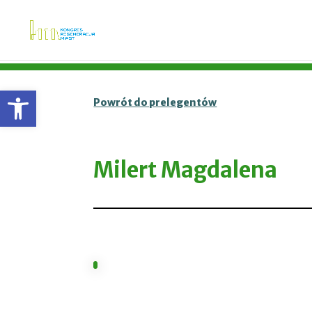
Otwórz pasek narzędzi
Powrót do prelegentów
Milert Magdalena