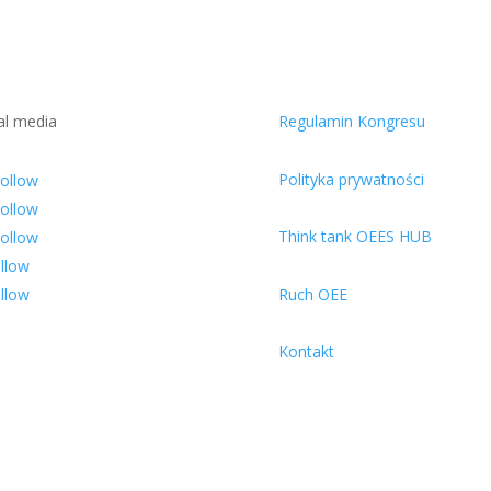
al media
Regulamin Kongresu
Polityka prywatności
ollow
ollow
Think tank OEES HUB
ollow
llow
llow
Ruch OEE
Kontakt