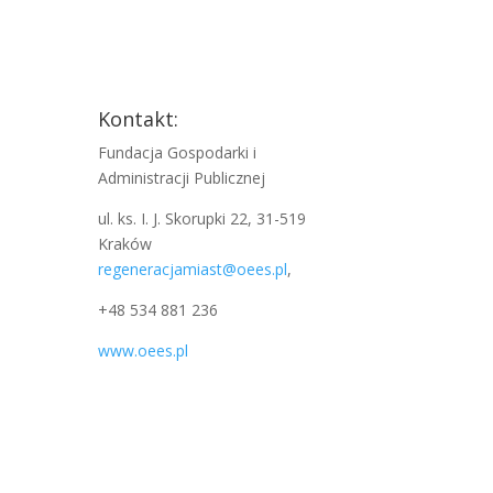
Kontakt:
Fundacja Gospodarki i
Administracji Publicznej
ul. ks. I. J. Skorupki 22, 31-519
Kraków
regeneracjamiast@oees.pl
,
+48 534 881 236
www.oees.pl