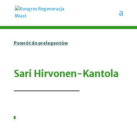
Powrót do prelegentów
Sari Hirvonen-Kantola