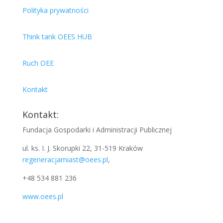
Polityka prywatności
Think tank OEES HUB
Ruch OEE
Kontakt
Kontakt:
Fundacja Gospodarki i Administracji Publicznej
ul. ks. I. J. Skorupki 22, 31-519 Kraków
regeneracjamiast@oees.pl
,
+48 534 881 236
www.oees.pl