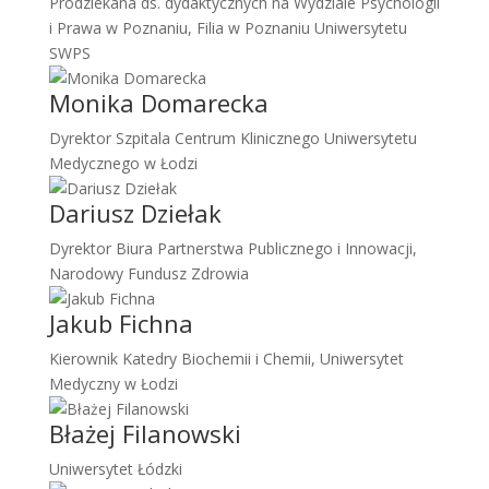
Prodziekana ds. dydaktycznych na Wydziale Psychologii
i Prawa w Poznaniu, Filia w Poznaniu Uniwersytetu
SWPS
Monika Domarecka
Dyrektor Szpitala Centrum Klinicznego Uniwersytetu
Medycznego w Łodzi
Dariusz Dziełak
Dyrektor Biura Partnerstwa Publicznego i Innowacji,
Narodowy Fundusz Zdrowia
Jakub Fichna
Kierownik Katedry Biochemii i Chemii, Uniwersytet
Medyczny w Łodzi
Błażej Filanowski
Uniwersytet Łódzki