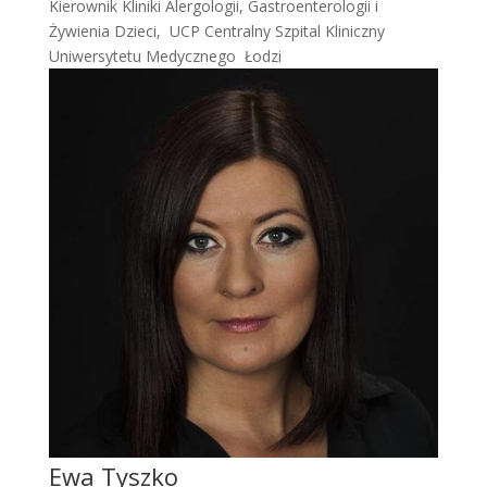
Kierownik Kliniki Alergologii, Gastroenterologii i
Żywienia Dzieci, UCP Centralny Szpital Kliniczny
Uniwersytetu Medycznego Łodzi
Ewa Tyszko