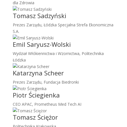
dla Zdrowia
Tomasz Sadzyński
Prezes Zarządu, Łódzka Specjalna Strefa Ekonomiczna
S.A.
Emil Saryusz-Wolski
Wydział Włókiennictwa i Wzornictwa, Politechnika
Łódzka
Katarzyna Scheer
Prezes Zarządu, Fundacja Biedronki
Piotr Ściegienka
CEO APAC, Prometheus Med Tech AI
Tomasz Ściężor
Politechnika Krakowska