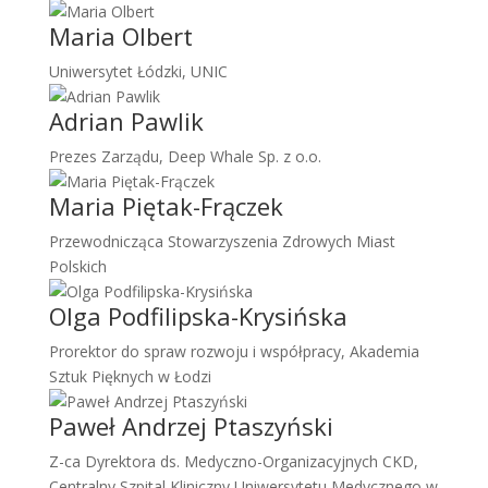
Maria Olbert
Uniwersytet Łódzki, UNIC
Adrian Pawlik
Prezes Zarządu, Deep Whale Sp. z o.o.
Maria Piętak-Frączek
Przewodnicząca Stowarzyszenia Zdrowych Miast
Polskich
Olga Podfilipska-Krysińska
Prorektor do spraw rozwoju i współpracy, Akademia
Sztuk Pięknych w Łodzi
Paweł Andrzej Ptaszyński
Z-ca Dyrektora ds. Medyczno-Organizacyjnych CKD,
Centralny Szpital Kliniczny Uniwersytetu Medycznego w