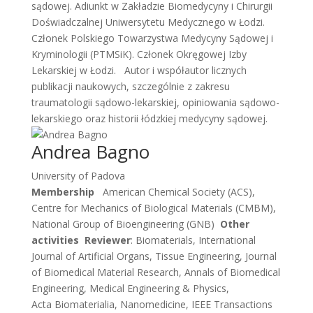
sądowej. Adiunkt w Zakładzie Biomedycyny i Chirurgii
Doświadczalnej Uniwersytetu Medycznego w Łodzi.
Członek Polskiego Towarzystwa Medycyny Sądowej i
Kryminologii (PTMSiK). Członek Okręgowej Izby
Lekarskiej w Łodzi.
Autor i współautor licznych
publikacji naukowych, szczególnie z zakresu
traumatologii sądowo-lekarskiej, opiniowania sądowo-
lekarskiego oraz historii łódzkiej medycyny sądowej.
Andrea Bagno
University of Padova
Membership
American Chemical Society (ACS),
Centre for Mechanics of Biological Materials (CMBM),
National Group of Bioengineering (GNB)
Other
activities
Reviewer
: Biomaterials, International
Journal of Artificial Organs, Tissue Engineering, Journal
of Biomedical Material Research, Annals of Biomedical
Engineering, Medical Engineering & Physics,
Acta Biomaterialia, Nanomedicine, IEEE Transactions