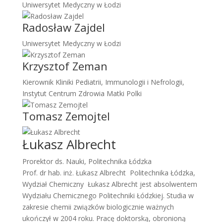
Uniwersytet Medyczny w Łodzi
Radosław Zajdel
Uniwersytet Medyczny w Łodzi
Krzysztof Zeman
Kierownik Kliniki Pediatrii, Immunologii i Nefrologii,
Instytut Centrum Zdrowia Matki Polki
Tomasz Zemojtel
Łukasz Albrecht
Prorektor ds. Nauki, Politechnika Łódzka
Prof. dr hab. inż.
Łukasz Albrecht
Politechnika Łódzka,
Wydział Chemiczny
Łukasz Albrecht jest absolwentem
Wydziału Chemicznego Politechniki Łódzkiej. Studia w
zakresie chemii związków biologicznie ważnych
ukończył w 2004 roku. Pracę doktorską, obronioną