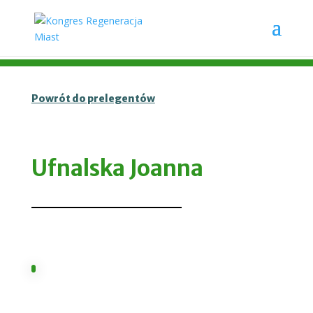
Powrót do prelegentów
Ufnalska Joanna