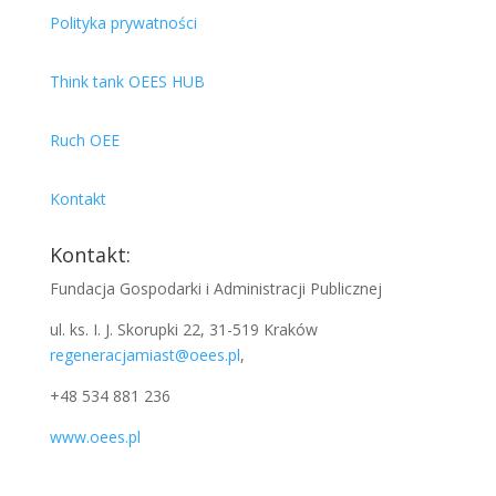
Polityka prywatności
Think tank OEES HUB
Ruch OEE
Kontakt
Kontakt:
Fundacja Gospodarki i Administracji Publicznej
ul. ks. I. J. Skorupki 22, 31-519 Kraków
regeneracjamiast@oees.pl
,
+48 534 881 236
www.oees.pl