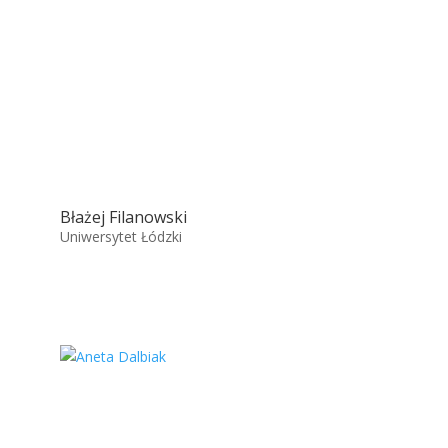
Błażej Filanowski
Uniwersytet Łódzki