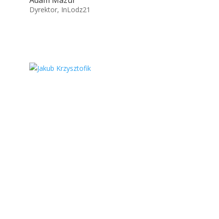
Adam Mazur
Dyrektor, InLodz21