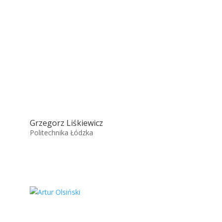
Grzegorz Liśkiewicz
Politechnika Łódzka