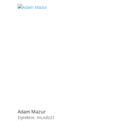
Adam Mazur
Dyrektor, InLodz21