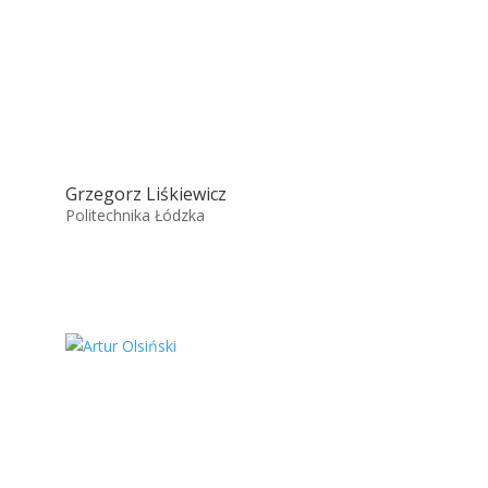
Grzegorz Liśkiewicz
Politechnika Łódzka