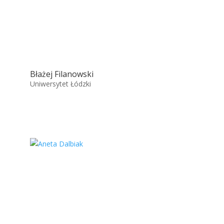
Błażej Filanowski
Uniwersytet Łódzki