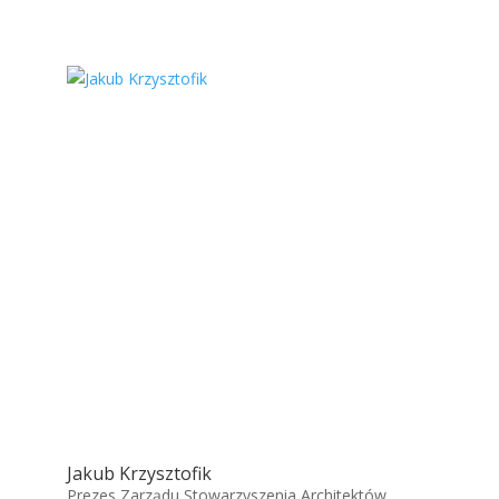
Jakub Krzysztofik
Prezes Zarządu Stowarzyszenia Architektów